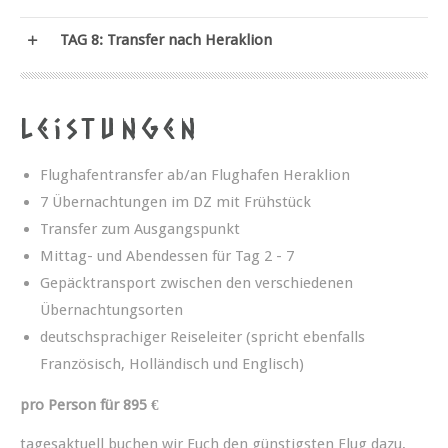
TAG 8: Transfer nach Heraklion
Leistungen
Flughafentransfer ab/an Flughafen Heraklion
7 Übernachtungen im DZ mit Frühstück
Transfer zum Ausgangspunkt
Mittag- und Abendessen für Tag 2 - 7
Gepäcktransport zwischen den verschiedenen
Übernachtungsorten
deutschsprachiger Reiseleiter (spricht ebenfalls
Französisch, Holländisch und Englisch)
pro Person für 895 €
tagesaktuell buchen wir Euch den günstigsten Flug dazu,