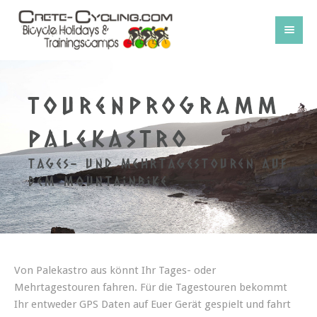
Tourenprogramm
Palekastro
Tages- und Mehrtagestouren auf
dem Mountainbike
Von Palekastro aus könnt Ihr Tages- oder
Mehrtagestouren fahren. Für die Tagestouren bekommt
Ihr entweder GPS Daten auf Euer Gerät gespielt und fahrt