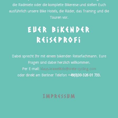
die Radmiete oder die komplette Bikereise und stellen Euch
ausführlich unsere Bike Hotels, die Räder, das Training und die
Touren vor.
Euer bikender
Reiseprofi
Dabei sprecht Ihr mit einem bikenden Reisefachmann. Eure
Fragen sind dabei herzlich willkommen.
Per E-mail:
klaus.krawelitzki@crete-cycling.com
oder direkt am Berliner Telefon +
49(0)30-326 01 733.
Impressum